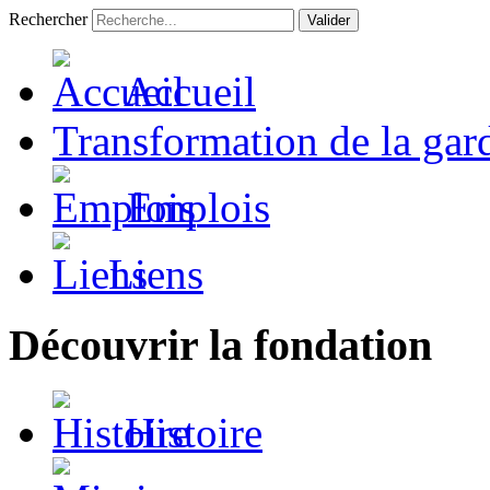
Rechercher
Valider
Accueil
Transformation de la gar
Emplois
Liens
Découvrir la fondation
Histoire