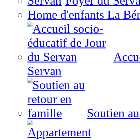
Foyer du Serv
Home d'enfants La Bér
Accue
Servan
Soutien au