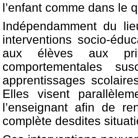
l’enfant comme dans le qu
Indépendamment du lieu
interventions socio-éduc
aux élèves aux pris
comportementales sus
apprentissages scolaire
Elles visent parallèlem
l’enseignant afin de re
complète desdites situati