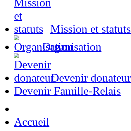
Mission et statuts
Organisation
Devenir donateur
Devenir Famille-Relais
Accueil