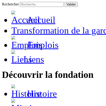
Rechercher
Valider
Accueil
Transformation de la gar
Emplois
Liens
Découvrir la fondation
Histoire